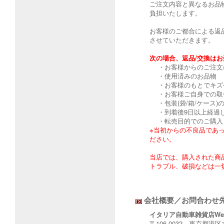
ご注文内容と異なるお品
負担いたします。
お客様のご都合による返
させていただきます。
次の場合、返品/交換は
・お客様からのご注文
・使用済みのお品物
・お客様のもとでキズ
・お客様ご自身での取
・包装(袋/箱/ケース)
・到着後9日以上経過
・転売目的でのご購入
※当初からの不良品であ
ださい。
当店では、購入された商
トラブル、破損などは一
会社概要／お問合わせ
イタリア自動車雑貨店Web 
〒106-0032 東京都港区六