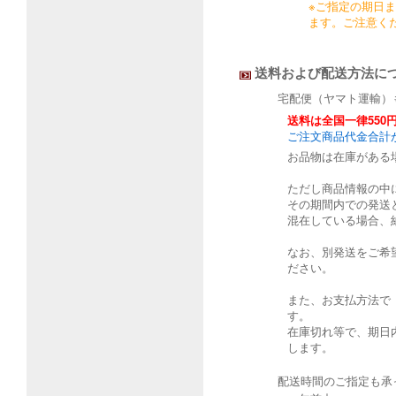
※ご指定の期日
ます。ご注意く
送料および配送方法に
宅配便（ヤマト運輸）
送料は全国一律550
ご注文商品代金合計が
お品物は在庫がある
ただし商品情報の中
その期間内での発送
混在している場合、
なお、別発送をご希
ださい。
また、お支払方法で
す。
在庫切れ等で、期日
します。
配送時間のご指定も承