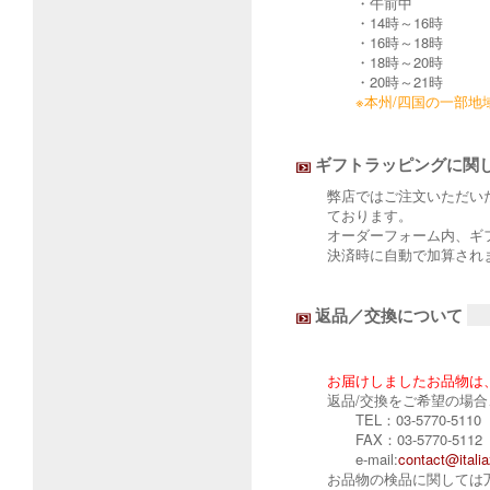
・午前中
・14時～16時
・16時～18時
・18時～20時
・20時～21時
※本州/四国の一部
ギフトラッピングに関
弊店ではご注文いただい
ております。
オーダーフォーム内、ギ
決済時に自動で加算され
返品／交換について
お届けしましたお品物は
返品/交換をご希望の場合
TEL：03-5770-5110
FAX：03-5770-5112
e-mail:
contact@italia
お品物の検品に関しては