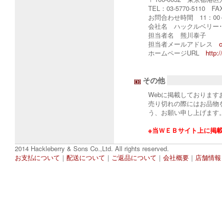
TEL：03-5770-5110 FAX
お問合わせ時間 11：00～
会社名 ハックルベリー
担当者名 熊川泰子
担当者メールアドレス
c
ホームページURL
http:
その他
Webに掲載しておりま
売り切れの際にはお品物
う、お願い申し上げます
※当ＷＥＢサイト上に掲
2014 Hackleberry & Sons Co.,Ltd. All rights reserved.
お支払について
｜
配送について
｜
ご返品について
｜
会社概要
｜
店舗情報