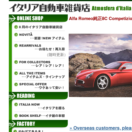
Alfa Romeo純正8C Competi
（随時更新）
» Overseas customers, please