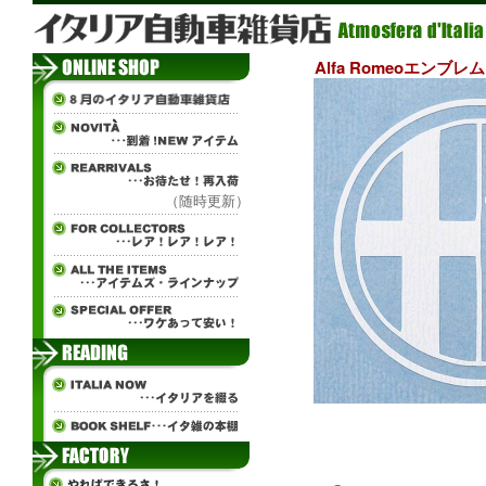
Alfa Romeoエンブ
（随時更新）
ч