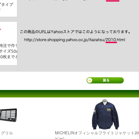
ントグリル
MICHELINオフィシャルフライトジャケット20
ビー)