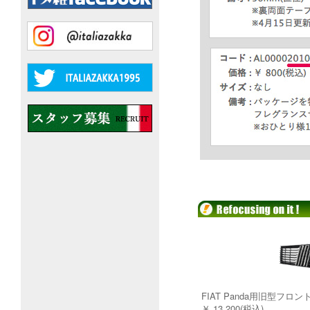
FIAT Panda用旧型フロ
￥ 13,200(税込)