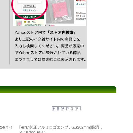
24(ネイ
Ferrari純正アルミロゴエンブレム(202mm)艶消し
￥ 18,700(税込)