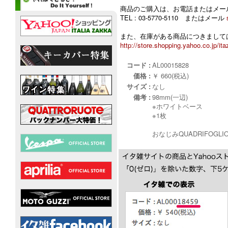
商品のご購入は、お電話またはメー
TEL : 03-5770-5110 またはメール
また、在庫がある商品につきましては
http://store.shopping.yahoo.co.jp/ita
コード :
AL00015828
価格 :
￥ 660(税込)
サイズ :
なし
備考 :
98mm(一辺)
※ホワイトベース
※1枚
おなじみQUADRIFOGL