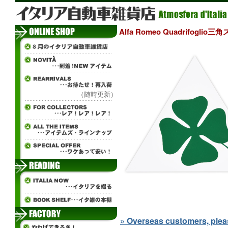
Alfa Romeo Quadrifoglio
（随時更新）
» Overseas customers, please