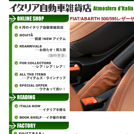
FIAT/ABARTH 500/595
（随時更新）
¨