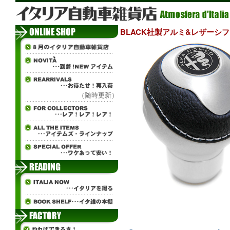
BLACK社製アルミ&レザーシフトノブ
（随時更新）
tisn