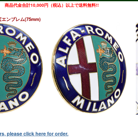
商品代金合計10,000円（税込）以上で送料無料!!
o七宝エンブレム(75mm)
, please click here for order.