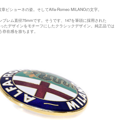
ーネの姿。そしてAlfa-Romeo MILANOの文字。
ンブレム直径75mmです。そうです、147を筆頭に採用された
が入ったデザインをモチーフにしたクラシックデザイン。純正品では
違う存在感を放ちます。