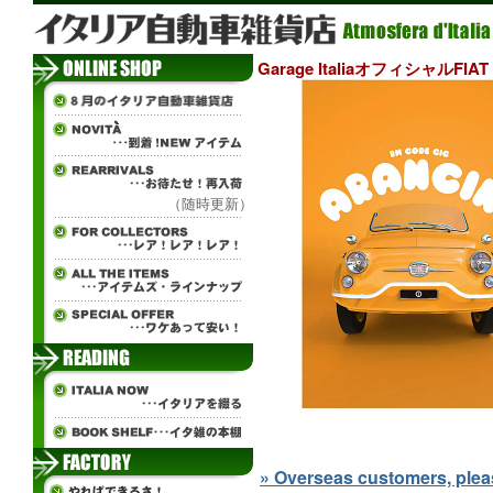
Garage ItaliaオフィシャルFIAT
（随時更新）
» Overseas customers, please