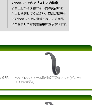
e GFR
ヘッドレストアーム取付式手荷物フック(グレー)
￥ 1,265(税込)