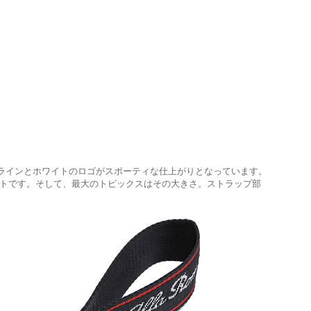
ッドラインとホワイトのロゴがスポーティな仕上がりとなっています。
ントです。そして、最大のトピックスはその大きさ。ストラップ部
。