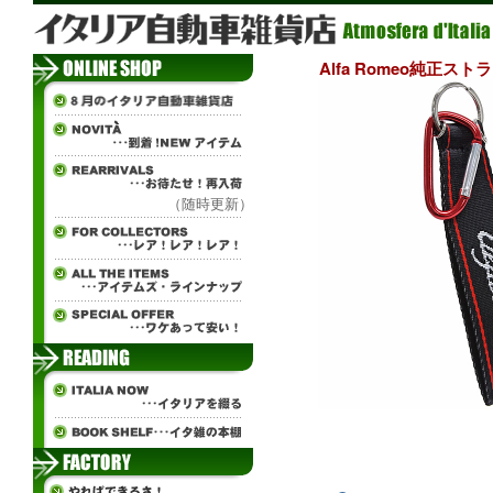
Alfa Romeo純正
（随時更新）
¨