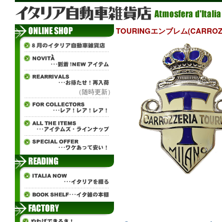
TOURINGエンブレム(CARROZZ
（随時更新）
ж