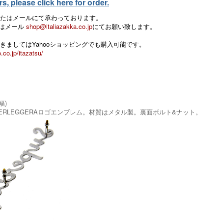
, please click here for order.
たはメールにて承わっております。
 またはメール
shop@italiazakka.co.jp
にてお願い致します。
きましてはYahooショッピングでも購入可能です。
.co.jp/itazatsu/
幅)
SUPERLEGGERAロゴエンブレム。材質はメタル製。裏面ボルト&ナット。