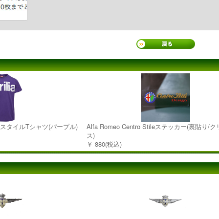
イフスタイルTシャツ(パープル)
Alfa Romeo Centro Stileステッカー(裏貼り
ス)
￥ 880(税込)