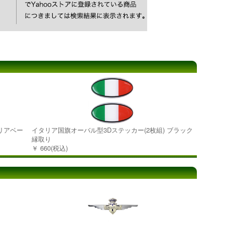
/クリアベー
イタリア国旗オーバル型3Dステッカー(2枚組) ブラック
縁取り
￥ 660(税込)