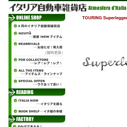
TOURING Superle
（随時更新）
ж