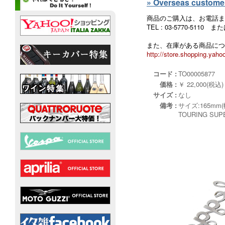
» Overseas customers
商品のご購入は、お電話ま
TEL : 03-5770-5110
また、在庫がある商品につ
http://store.shopping.yahoo
コード :
TO00005877
価格 :
￥ 22,000(税込)
サイズ :
なし
備考 :
サイズ:165mm(
TOURING 