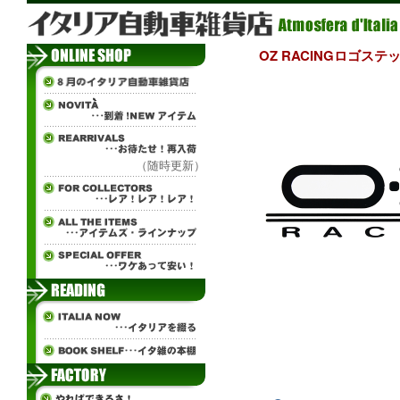
OZ RACINGロゴステ
（随時更新）
ч