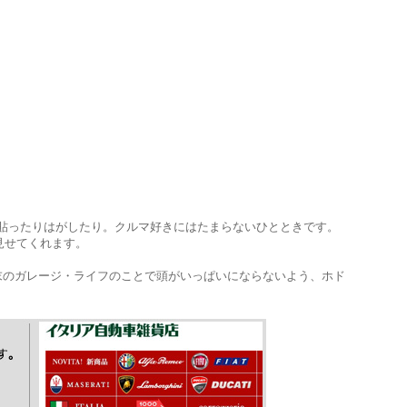
て貼ったりはがしたり。クルマ好きにはたまらないひとときです。
見せてくれます。
末のガレージ・ライフのことで頭がいっぱいにならないよう、ホド