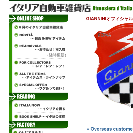
GIANNINIオフィシ
（随時更新）
» Overseas customers