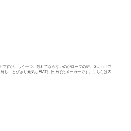
ですが、もう一つ、忘れてならないのがローマの雄、Gianniniで
を施し、とびきり元気なFIATに仕上げたメーカーです。こちらは表