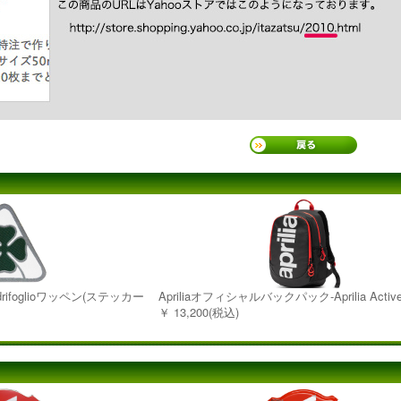
adrifoglioワッペン(ステッカー
Apriliaオフィシャルバックパック-Aprilia Active
￥ 13,200(税込)