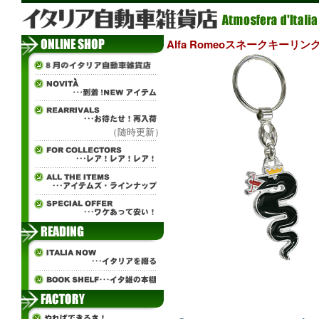
Alfa Romeoスネークキーリン
（随時更新）
ж