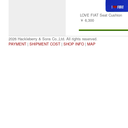
LOVE FIAT Seat Cushion
￥ 6,300
2026 Hackleberry & Sons Co.,Ltd. All rights reserved.
PAYMENT
|
SHIPMENT COST
|
SHOP INFO
|
MAP