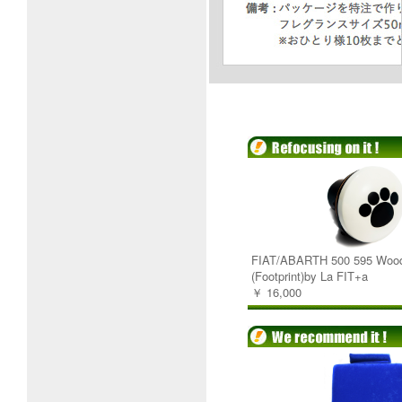
FIAT/ABARTH 500 595 Wood
(Footprint)by La FIT+a
￥ 16,000