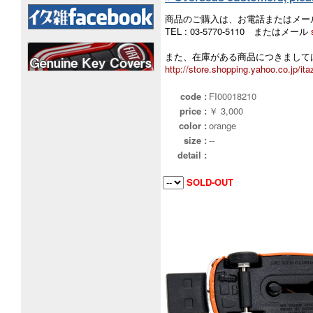
商品のご購入は、お電話またはメー
TEL : 03-5770-5110 またはメール
また、在庫がある商品につきましては
http://store.shopping.yahoo.co.jp/ita
code :
FI00018210
price :
￥ 3,000
color :
orange
size :
--
detail :
SOLD-OUT