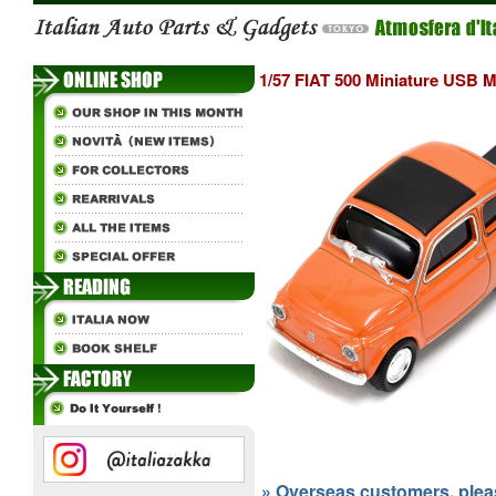
1/57 FIAT 500 Miniature USB 
» Overseas customers, please