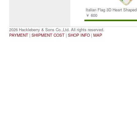
Italian Flag 3D Heart Shaped
￥ 600
2026 Hackleberry & Sons Co.,Ltd. All rights reserved.
PAYMENT
|
SHIPMENT COST
|
SHOP INFO
|
MAP