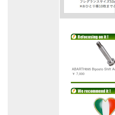
ABARTH695 Biposto Shift A
￥ 7,000