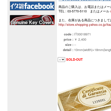
商品のご購入は、お電話またはメー
TEL : 03-5770-5110 またはメール
また、在庫がある商品につきましては
http://store.shopping.yahoo.co.jp/ita
code :
IT00018971
price :
￥ 2,400
size :
--
detail :
10mm(width)×18mm(lengt
SOLD-OUT