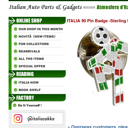
ITALIA 90 Pin Badge -Sterling S
» Overseas customers, please