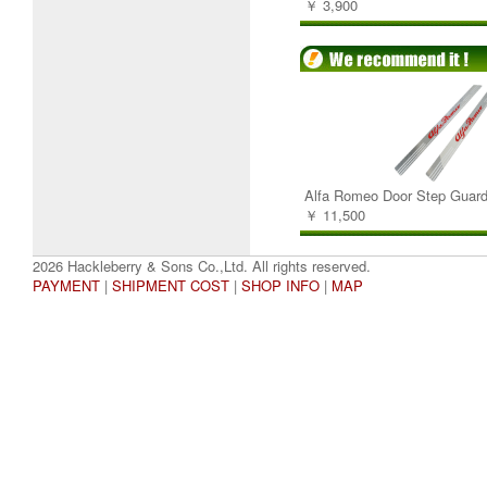
￥ 3,900
Alfa Romeo Door Step Guard
￥ 11,500
2026 Hackleberry & Sons Co.,Ltd. All rights reserved.
PAYMENT
|
SHIPMENT COST
|
SHOP INFO
|
MAP