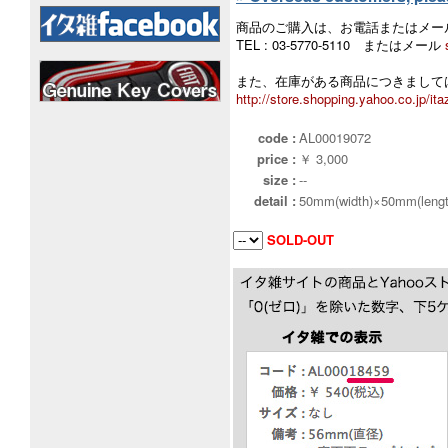
商品のご購入は、お電話またはメー
TEL : 03-5770-5110 またはメール
また、在庫がある商品につきましては
http://store.shopping.yahoo.co.jp/ita
code :
AL00019072
price :
￥ 3,000
size :
--
detail :
50mm(width)×50mm(lengt
SOLD-OUT