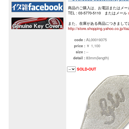
商品のご購入は、お電話またはメー
TEL : 03-5770-5110 またはメール
また、在庫がある商品につきましては
http://store.shopping.yahoo.co.jp/ita
code :
AL00019375
price :
￥ 1,100
size :
--
detail :
83mm(length)
SOLD-OUT