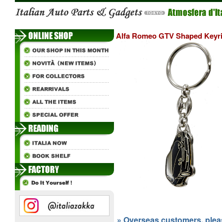
Alfa Romeo GTV Shaped Keyri
» Overseas customers, please