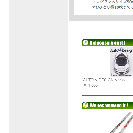
AUTO & DESIGN N.235
￥ 1,800