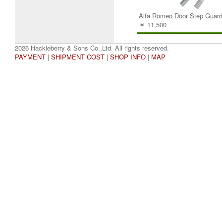
Alfa Romeo Door Step Guard
￥ 11,500
2026 Hackleberry & Sons Co.,Ltd. All rights reserved.
PAYMENT
|
SHIPMENT COST
|
SHOP INFO
|
MAP