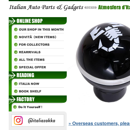
» Overseas customers, please