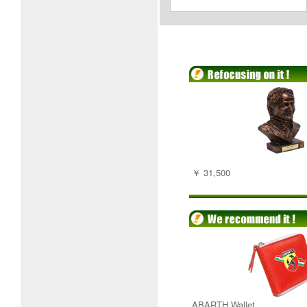
￥ 31,500
ABARTH Wallet