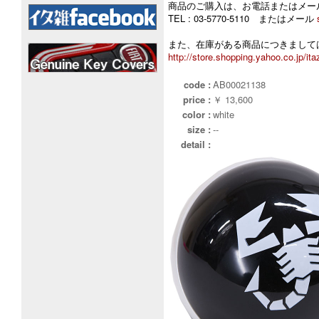
商品のご購入は、お電話またはメー
TEL : 03-5770-5110 またはメール
また、在庫がある商品につきましては
http://store.shopping.yahoo.co.jp/ita
code :
AB00021138
price :
￥ 13,600
color :
white
size :
--
detail :