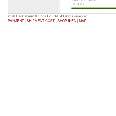
￥ 3,200
2026 Hackleberry & Sons Co.,Ltd. All rights reserved.
PAYMENT
|
SHIPMENT COST
|
SHOP INFO
|
MAP