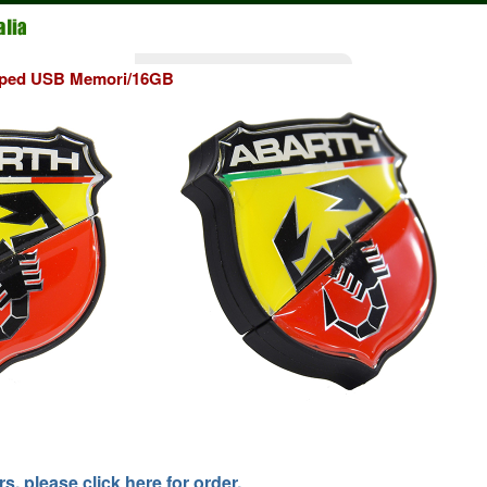
ped USB Memori/16GB
, please click here for order.