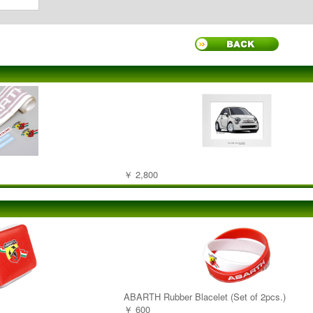
￥ 2,800
ABARTH Rubber Blacelet (Set of 2pcs.)
￥ 600