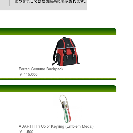
Ferrari Genuine Backpack
￥ 115,000
ABARTH Tri Color Keyring (Emblem Medal)
￥ 1,500