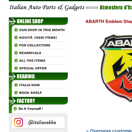
ABARTH Emblem Sha
» Overseas customers