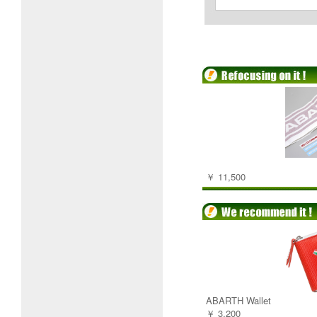
￥ 11,500
ABARTH Wallet
￥ 3,200