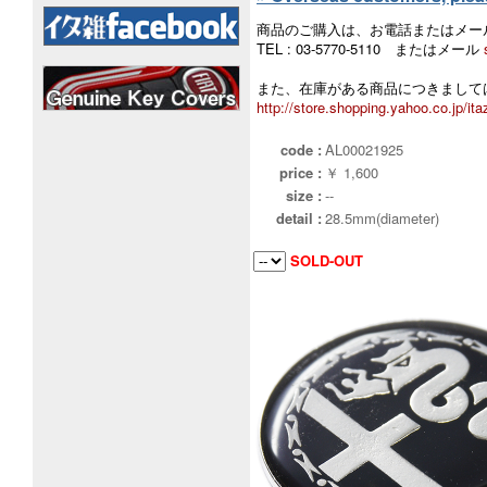
商品のご購入は、お電話またはメー
TEL : 03-5770-5110 またはメール
また、在庫がある商品につきましては
http://store.shopping.yahoo.co.jp/ita
code :
AL00021925
price :
￥ 1,600
size :
--
detail :
28.5mm(diameter)
SOLD-OUT