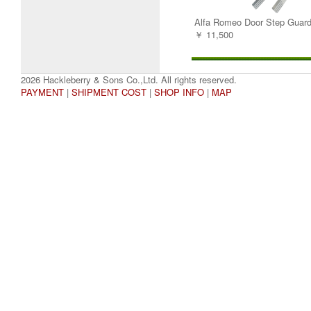
Alfa Romeo Door Step Guard
￥ 11,500
2026 Hackleberry & Sons Co.,Ltd. All rights reserved.
PAYMENT
|
SHIPMENT COST
|
SHOP INFO
|
MAP