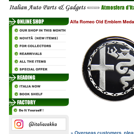
Alfa Romeo Old Emblem Meda
» Overseas customers, please