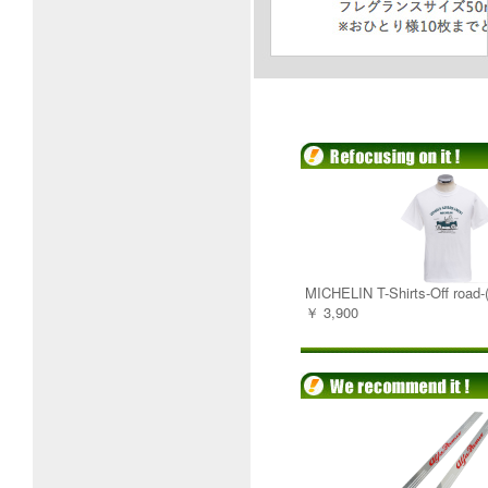
MICHELIN T-Shirts-Off road-
￥ 3,900