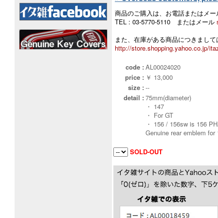
商品のご購入は、お電話またはメー
TEL : 03-5770-5110 またはメール
また、在庫がある商品につきましては
http://store.shopping.yahoo.co.jp/ita
code :
AL00024020
price :
￥ 13,000
size :
--
detail :
75mm(diameter)
・ 147
・ For GT
・ 156 / 156sw is 156 PH
Genuine rear emblem for 1
SOLD-OUT