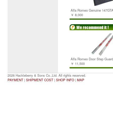
Alfa Romeo Genuine 147GTA
￥ 8,000
Alfa Romeo Door Step Guard
￥ 11,500
2026 Hackleberry & Sons Co.,Ltd. All rights reserved.
PAYMENT
|
SHIPMENT COST
|
SHOP INFO
|
MAP