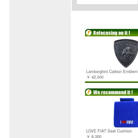
Lamborghini Carbon Emblem
￥ 42,000
LOVE FIAT Seat Cushion
￥ 6,300