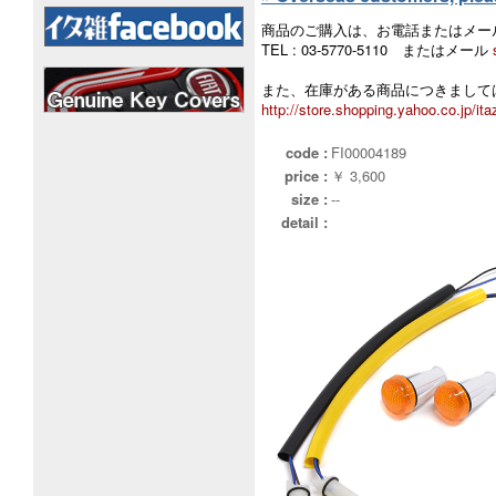
商品のご購入は、お電話またはメー
TEL : 03-5770-5110 またはメール
また、在庫がある商品につきましては
http://store.shopping.yahoo.co.jp/ita
code :
FI00004189
price :
￥ 3,600
size :
--
detail :