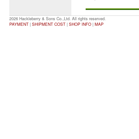
2026 Hackleberry & Sons Co.,Ltd. All rights reserved.
PAYMENT
|
SHIPMENT COST
|
SHOP INFO
|
MAP