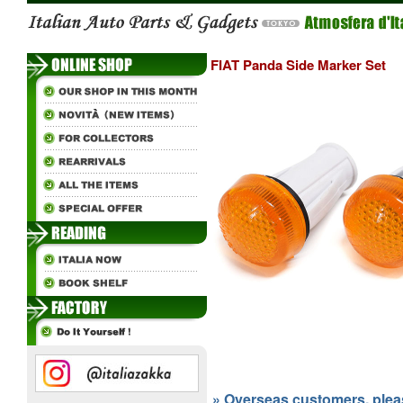
FIAT Panda Side Marker Set
» Overseas customers, please