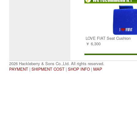
LOVE FIAT Seat Cushion
￥ 6,300
2026 Hackleberry & Sons Co.,Ltd. All rights reserved.
PAYMENT
|
SHIPMENT COST
|
SHOP INFO
|
MAP