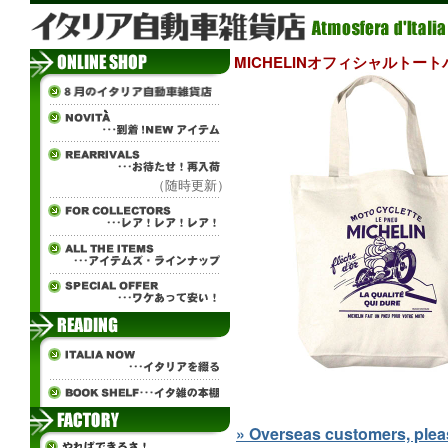
MICHELINオフィシャルトー
（随時更新）
» Overseas customers, please