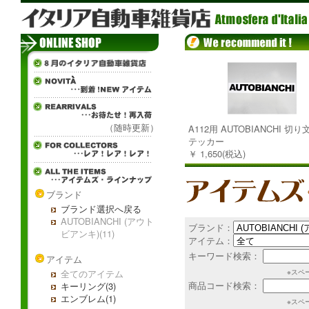
（随時更新）
A112用 AUTOBIANCHI 切
テッカー
￥ 1,650(税込)
ブランド
ブランド選択へ戻る
AUTOBIANCHI (アウト
ブランド：
ビアンキ)(11)
アイテム：
キーワード検索：
アイテム
全てのアイテム
※スペ
商品コード検索：
キーリング(3)
エンブレム(1)
※スペ