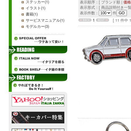
ステッカー(1)
表示順序：[ ブランド順 |
価格
表示形式：[ 商品説明付き一覧
イラスト(1)
表示件数：
件
書籍(1)
サービスマニュアル(1)
1
[ 11 件中 1 
モデルカー(3)