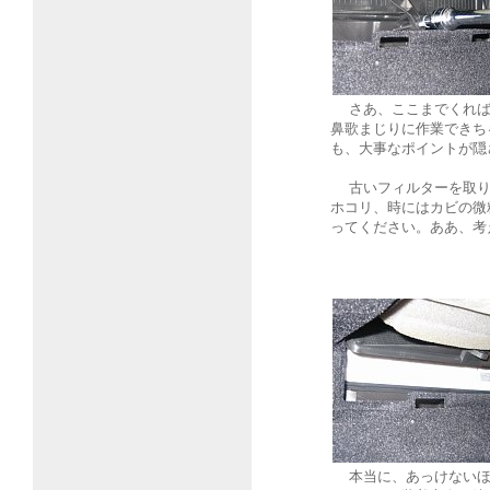
さあ、ここまでくれば
鼻歌まじりに作業できち
も、大事なポイントが隠
古いフィルターを取り
ホコリ、時にはカビの微
ってください。ああ、考
本当に、あっけないほ