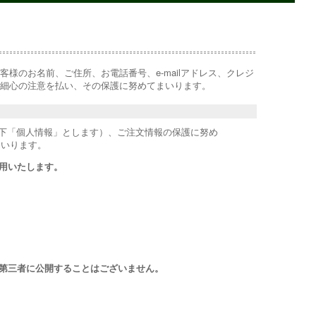
様のお名前、ご住所、お電話番号、e-mailアドレス、クレジ
細心の注意を払い、その保護に努めてまいります。
以下「個人情報」とします）、ご注文情報の保護に努め
まいります。
用いたします。
第三者に公開することはございません。