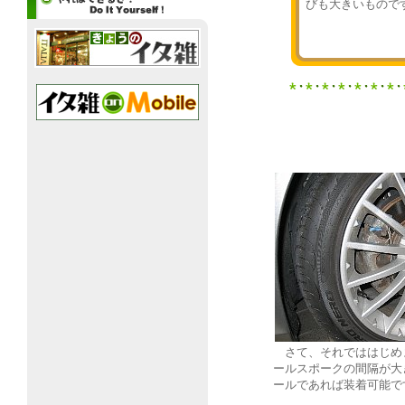
びも大きいもので
さて、それでははじめま
ールスポークの間隔が大
ールであれば装着可能で