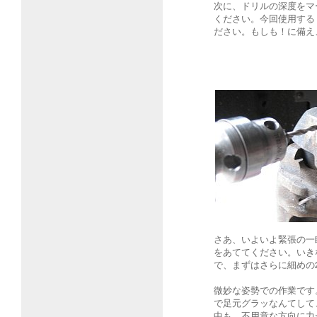
次に、ドリルの深度をマ
ください。今回使用する
ださい。もしも！に備え
さあ、いよいよ緊張の一
をあててください。いき
で、まずはさらに細めの
微妙な姿勢での作業です
で足元グラッなんてして
中も、不用意な方向に力