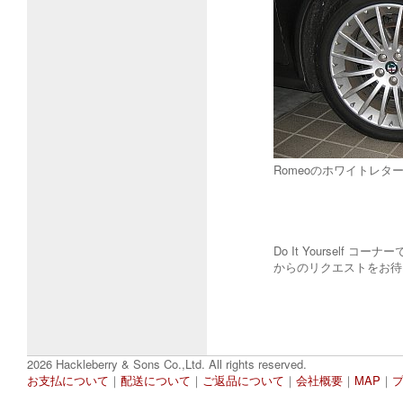
Romeoのホワイトレ
Do It Yoursel
からのリクエストを
2026 Hackleberry & Sons Co.,Ltd. All rights reserved.
お支払について
｜
配送について
｜
ご返品について
｜
会社概要
｜
MAP
｜