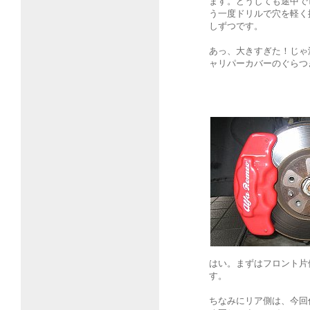
ます。どうしても途中で
う一度ドリルで穴を軽く
しずつです。
あっ、大きすぎた！じゃ
ャリパーカバーのぐらつ
はい。まずはフロント片
す。
ちなみにリア側は、今回