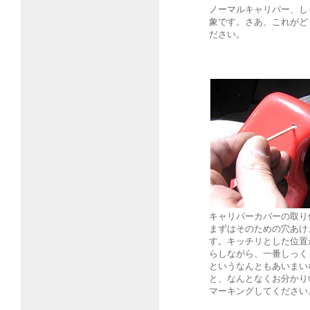
ノーマルキャリパー、し
象です。さあ、これがど
ださい。
キャリパーカバーの取り
まずはそのための穴あけ
す。キッチリとした位置
らしながら、一番しっく
というなんともあいまい
と、なんとなくお分かり
マーキングしてください