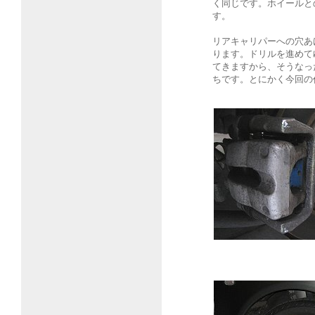
く同じです。ホイールと
す。
リアキャリパーへの穴あ
ります。ドリルを進めて
てきますから、そうなっ
ちです。とにかく今回の