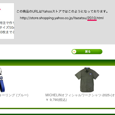
キーリング (ブルー)
MICHELINオフィシャルワークシャツ-2025-(
￥ 9,790(税込)