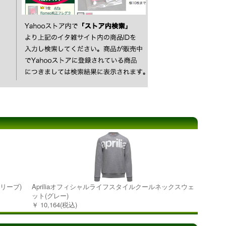
オリーブ)
Apriliaオフィシャルライフスタイルクールネックスウェ
ット(グレー)
￥ 10,164(税込)