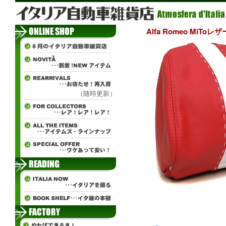
Alfa Romeo MiT
（随時更新）
¨