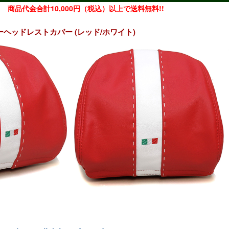
商品代金合計10,000円（税込）以上で送料無料!!
oレザーヘッドレストカバー (レッド/ホワイト)