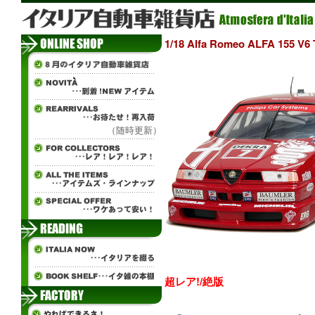
1/18 Alfa Romeo ALFA 155
（随時更新）
超レア!/絶版