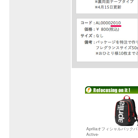
Apriliaオフィシャルバックパック
Active-