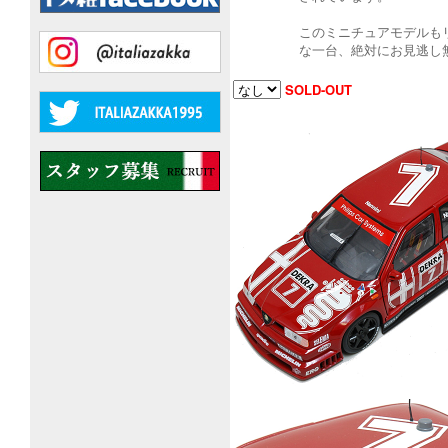
このミニチュアモデルも
な一台、絶対にお見逃し無
SOLD-OUT