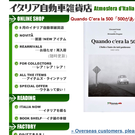
Quando C'era la 500
（随時更新）
» Overseas customers, please