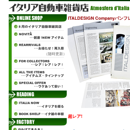
ITALDESIGN Companyパンフ
（随時更新）
超レア!