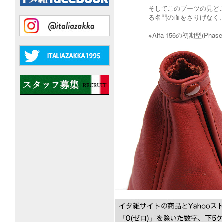
そしてこのブーツの見ど
る名門の血をさりげなく、
※Alfa 156の初期型(P