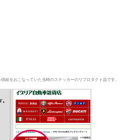
へのツール供給をおこなっていた当時のステッカーのリプロダクト品です。