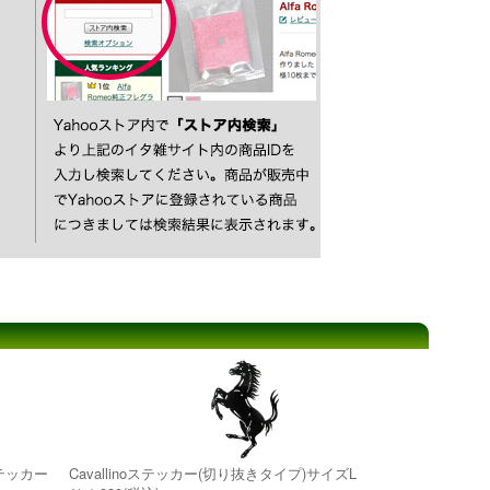
5 ステッカー
Cavallinoステッカー(切り抜きタイプ)サイズL