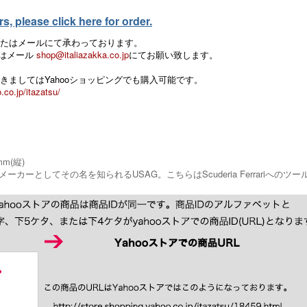
, please click here for order.
たはメールにて承わっております。
 またはメール
shop@italiazakka.co.jp
にてお願い致します。
きましてはYahooショッピングでも購入可能です。
.co.jp/itazatsu/
mm(縦)
ーカーとしてその名を知られるUSAG。こちらはScuderia Ferrari