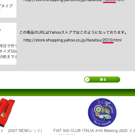
 (2007 NEW/レッド)
FIAT 500 CLUB ITALIA 41th Meeting 202