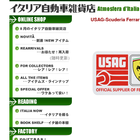
USAG-Scuderia Fer
（随時更新）
ч