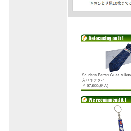
Scuderia Ferrari Gilles V
入りネクタイ
￥ 97,900(税込)