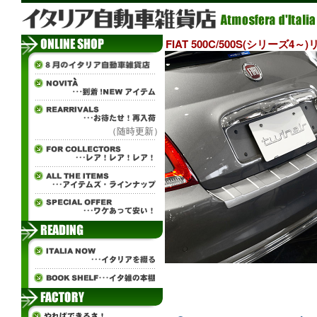
FIAT 500C/500S(シリー
（随時更新）
¨