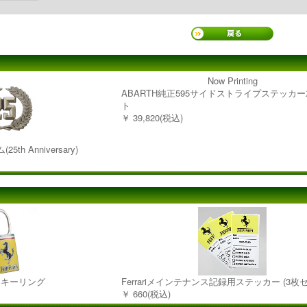
Now Printing
ABARTH純正595サイドストライプステッカ
ト
￥ 39,820(税込)
5th Anniversary)
レムキーリング
Ferrariメインテナンス記録用ステッカー (3枚
￥ 660(税込)