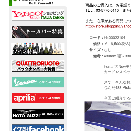
商品のご購入は、お電話ま
TEL : 03-5770-5110
また、在庫がある商品につ
http://store.shopping.yahoo
コード :
FE00022104
価格 :
￥ 16,500(税込)
サイズ :
なし
備考 :
480mm(幅)×33
Ferrari
カードやスペッ
さて、そんな数
包んだ488 Pi
今回ご紹介する