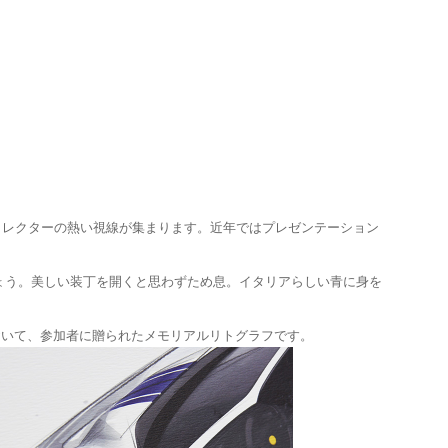
にもコレクターの熱い視線が集まります。近年ではプレゼンテーション
ょう。美しい装丁を開くと思わずため息。イタリアらしい青に身を
おいて、参加者に贈られたメモリアルリトグラフです。