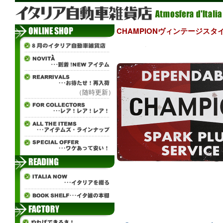
CHAMPIONヴィンテージス
（随時更新）
∞