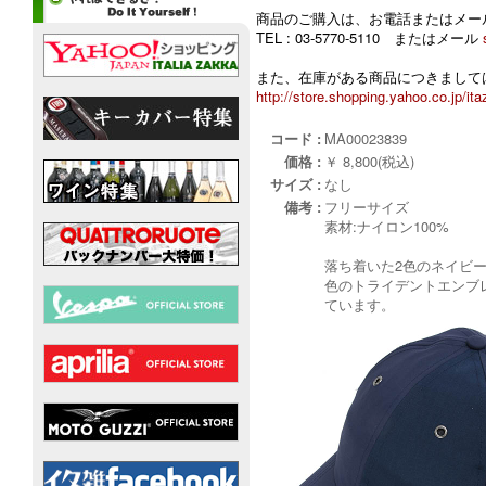
商品のご購入は、お電話またはメー
TEL : 03-5770-5110 またはメール
また、在庫がある商品につきましては
http://store.shopping.yahoo.co.jp/ita
コード :
MA00023839
価格 :
￥ 8,800(税込)
サイズ :
なし
備考 :
フリーサイズ
素材:ナイロン100%
落ち着いた2色のネイビ
色のトライデントエンブ
ています。