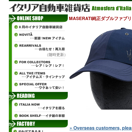
MASERATI純正ダブルファブ
（随時更新）
» Overseas customers, please