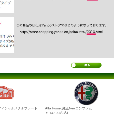
2019オフィシャルメタルプレート
Alfa Romeo純正Newエンブレム
￥ 14,190(税込)