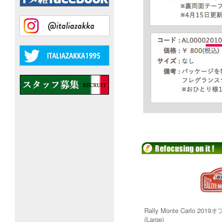
Rally Monte Carlo 
(Large)