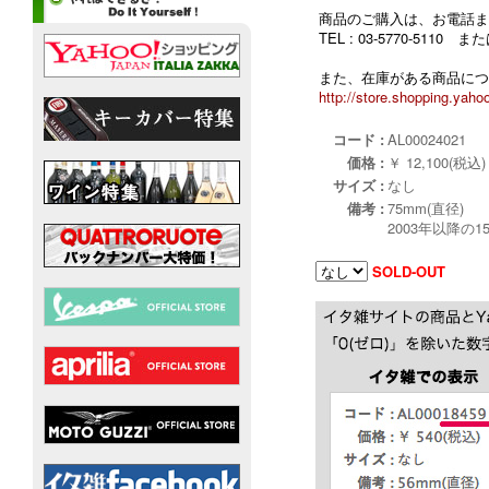
商品のご購入は、お電話ま
TEL : 03-5770-5110
また、在庫がある商品につ
http://store.shopping.yahoo
コード :
AL00024021
価格 :
￥ 12,100(税込)
サイズ :
なし
備考 :
75mm(直径)
2003年以降の
SOLD-OUT