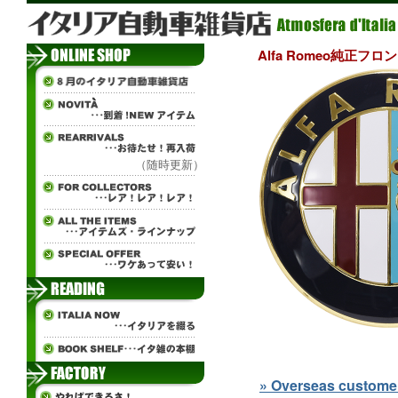
Alfa Romeo純正フロン
（随時更新）
» Overseas customers