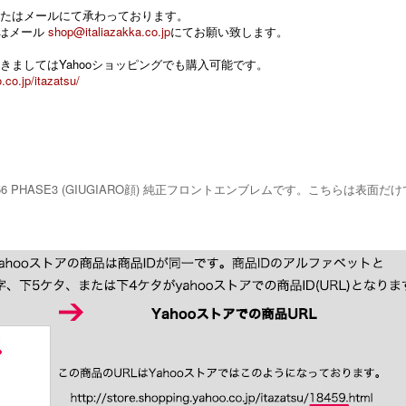
たはメールにて承わっております。
 またはメール
shop@italiazakka.co.jp
にてお願い致します。
きましてはYahooショッピングでも購入可能です。
.co.jp/itazatsu/
156 PHASE3 (GIUGIARO顔) 純正フロントエンブレムです。こちらは