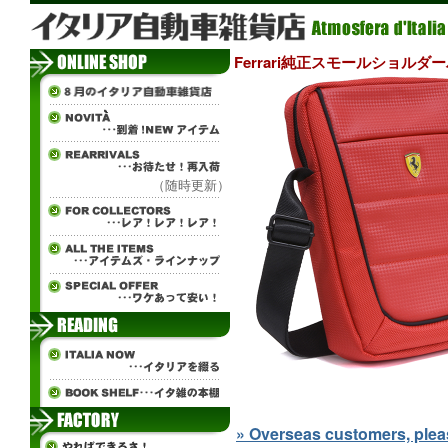
Ferrari純正スモールショルダ
（随時更新）
» Overseas customers, please