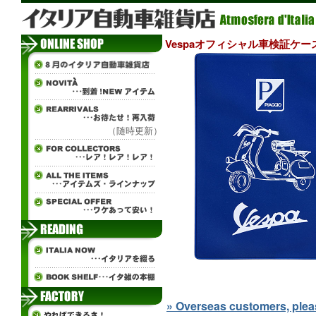
Vespaオフィシャル車検証ケー
（随時更新）
» Overseas customers, please