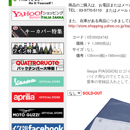
商品のご購入は、お電話またはメー
TEL : 03-5770-5110 またはメール
また、在庫がある商品につきましては
http://store.shopping.yahoo.co.jp/ita
コード :
VE00024742
価格 :
￥ 1,089(税込)
サイズ :
なし
備考 :
135mm(幅)×185mm(縦)
Vespa PIAGGIO社
バイク用なのでとてもコ
愛車の登録証入れとして
SOLD-OUT