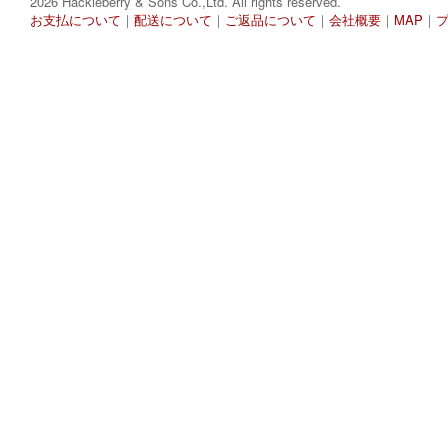
2026 Hackleberry & Sons Co.,Ltd. All rights reserved.
お支払について
｜
配送について
｜
ご返品について
｜
会社概要
｜
MAP
｜