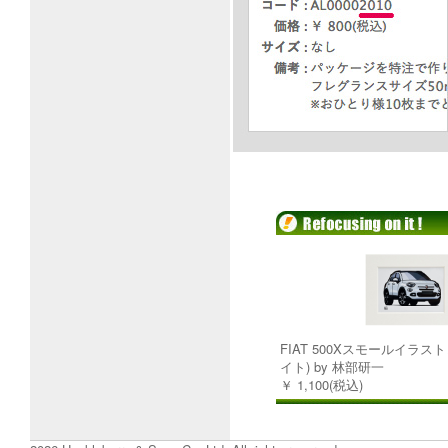
FIAT 500Xスモールイラス
イト) by 林部研一
￥ 1,100(税込)