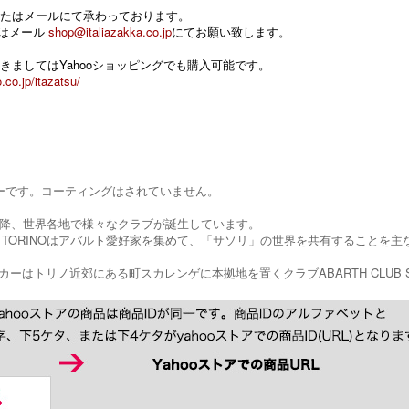
たはメールにて承わっております。
 またはメール
shop@italiazakka.co.jp
にてお願い致します。
きましてはYahooショッピングでも購入可能です。
.co.jp/itazatsu/
ーです。コーティングはされていません。
H以降、世界各地で様々なクラブが誕生しています。
LUB TORINOはアバルト愛好家を集めて、「サソリ」の世界を共有することを
カーはトリノ近郊にある町スカレンゲに本拠地を置くクラブABARTH CLUB 