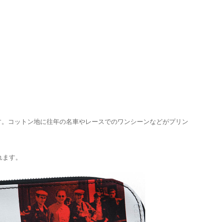
です。コットン地に往年の名車やレースでのワンシーンなどがプリン
れます。