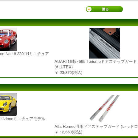
lection No.18 330TRミニチュア
ABARTH純正595 Turismoドアステップガード
(ALUTEX)
￥ 23,870(税込)
ompetizioneミニチュアモデル
Alfa Romeo汎用ドアステップガード (レッドロ
￥ 12,650(税込)