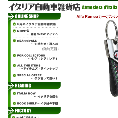
Alfa Romeoカー
（随時更新）
ч