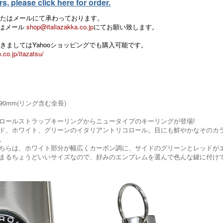
, please click here for order.
たはメールにて承わっております。
 またはメール
shop@italiazakka.co.jp
にてお願い致します。
きましてはYahooショッピングでも購入可能です。
.co.jp/itazatsu/
×90mm(リング含む全長)
ロールストラップキーリングからニュータイプのキーリングが登場!
ド、ホワイト、グリーンのイタリアントリコロール。目にも鮮やかなそのカ
。
ちらは、ホワイト部分が幅広くカーボン調に、サイドのグリーンとレッドが
まるちょうどいいサイズなので、好みのエンブレムを選んで色んな鍵に付け