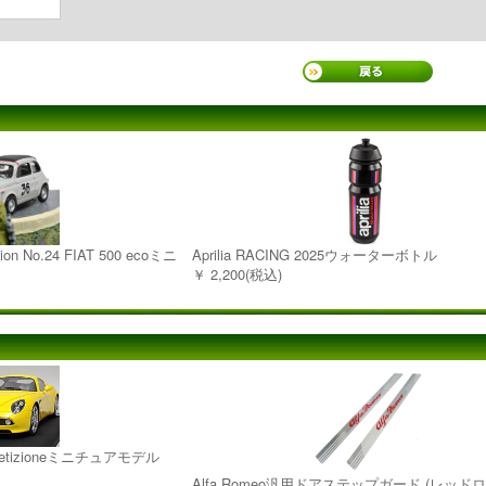
ction No.24 FIAT 500 ecoミニ
Aprilia RACING 2025ウォーターボトル
￥ 2,200(税込)
ompetizioneミニチュアモデル
Alfa Romeo汎用ドアステップガード (レッドロ