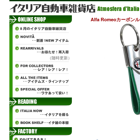
Alfa Romeoカー
（随時更新）
ч