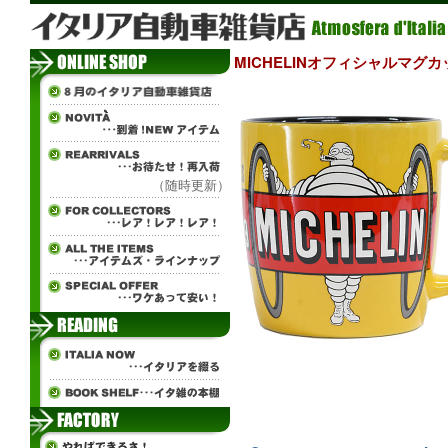
MICHELINオフィシャルマグカップ
（随時更新）
¨