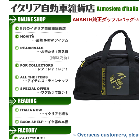
ABARTH純正ダッフルバッグ-75 th
（随時更新）
» Overseas customers, please