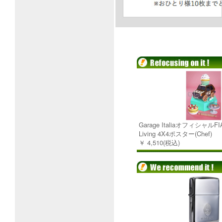
Garage ItaliaオフィシャルFI
Living 4X4ポスター(Chef)
￥ 4,510(税込)