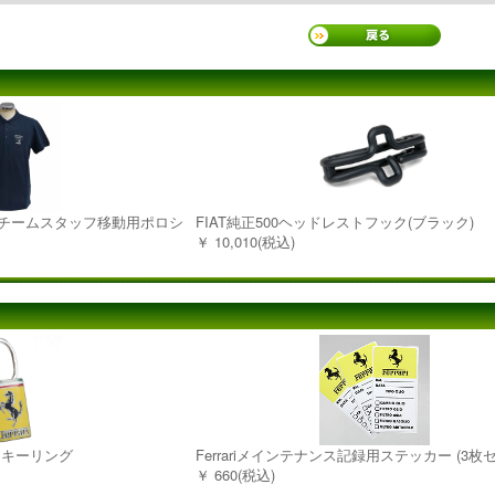
 2022チームスタッフ移動用ポロシ
FIAT純正500ヘッドレストフック(ブラック)
￥ 10,010(税込)
レムキーリング
Ferrariメインテナンス記録用ステッカー (3枚
￥ 660(税込)