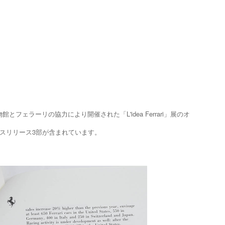
フェラーリの協力により開催された「L'idea Ferrari」展のオ
スリリース3部が含まれています。